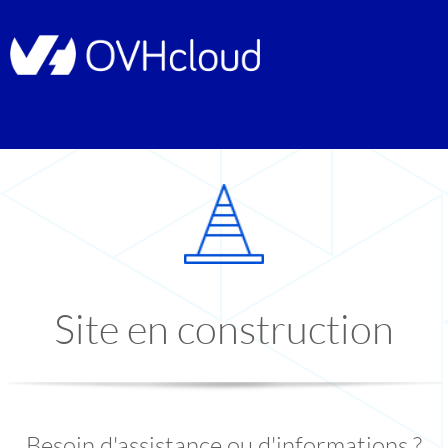
Site en construction
Besoin d'assistance ou d'informations ?